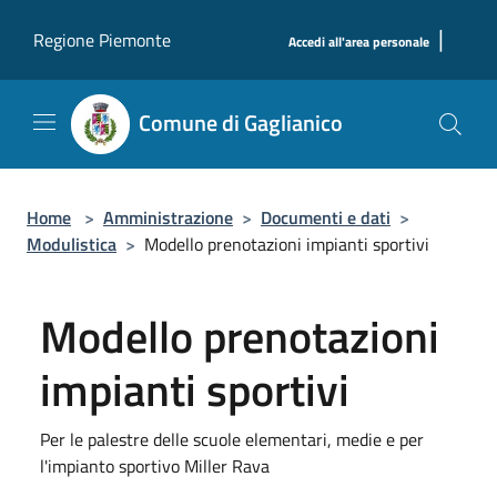
Salta al contenuto principale
|
Regione Piemonte
Accedi all'area personale
Comune di Gaglianico
Home
>
Amministrazione
>
Documenti e dati
>
Modulistica
>
Modello prenotazioni impianti sportivi
Modello prenotazioni
impianti sportivi
Per le palestre delle scuole elementari, medie e per
l'impianto sportivo Miller Rava