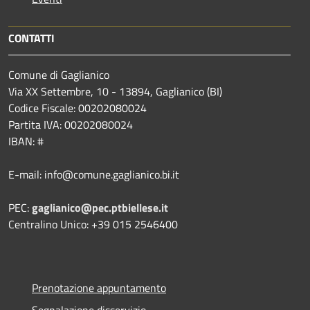
CONTATTI
Comune di Gaglianico
Via XX Settembre, 10 - 13894, Gaglianico (BI)
Codice Fiscale: 00202080024
Partita IVA: 00202080024
IBAN: #
E-mail: info@comune.gaglianico.bi.it
PEC:
gaglianico@pec.ptbiellese.it
Centralino Unico: +39 015 2546400
Prenotazione appuntamento
Segnalazione disservizio