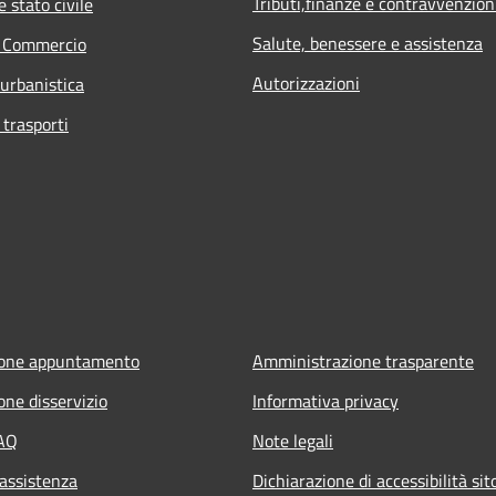
Tributi,finanze e contravvenzion
 stato civile
Salute, benessere e assistenza
e Commercio
Autorizzazioni
 urbanistica
 trasporti
ione appuntamento
Amministrazione trasparente
one disservizio
Informativa privacy
FAQ
Note legali
 assistenza
Dichiarazione di accessibilità si