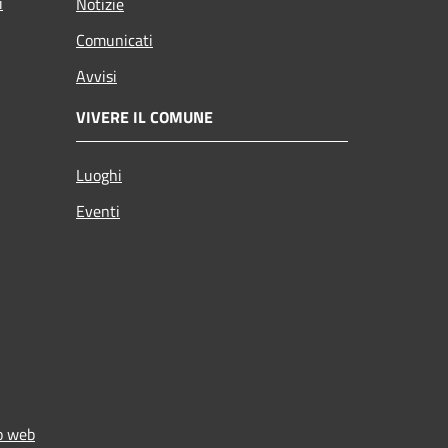
i
Notizie
Comunicati
Avvisi
VIVERE IL COMUNE
Luoghi
Eventi
to web