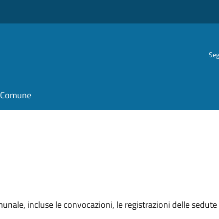
Seg
il Comune
unale, incluse le convocazioni, le registrazioni delle sedute e