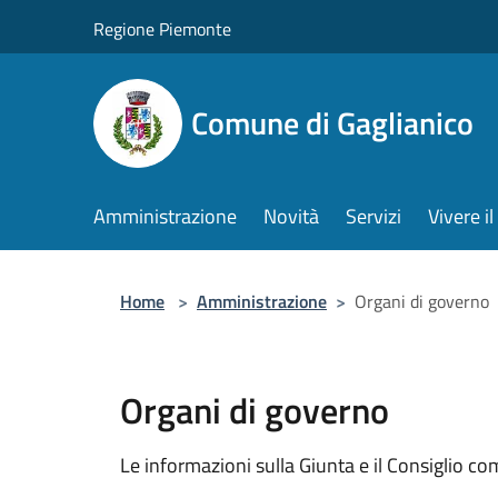
Salta al contenuto principale
Regione Piemonte
Comune di Gaglianico
Amministrazione
Novità
Servizi
Vivere 
Home
>
Amministrazione
>
Organi di governo
Organi di governo
Le informazioni sulla Giunta e il Consiglio com