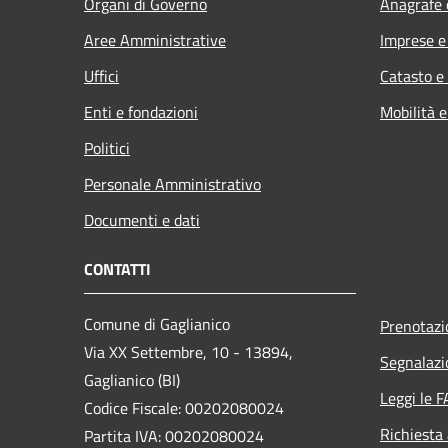
Organi di Governo
Anagrafe e
Aree Amministrative
Imprese 
Uffici
Catasto e
Enti e fondazioni
Mobilità e
Politici
Personale Amministrativo
Documenti e dati
CONTATTI
Comune di Gaglianico
Prenotaz
Via XX Settembre, 10 - 13894,
Segnalazi
Gaglianico (BI)
Leggi le 
Codice Fiscale: 00202080024
Richiesta
Partita IVA: 00202080024