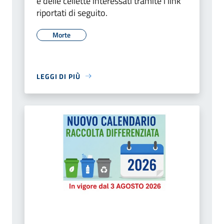
e delle cellette interessati tramite i link
riportati di seguito.
Morte
LEGGI DI PIÙ