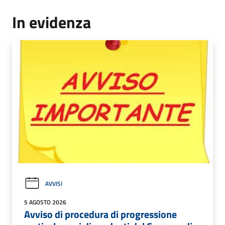
In evidenza
AVVISI
5 AGOSTO 2026
Avviso di procedura di progressione