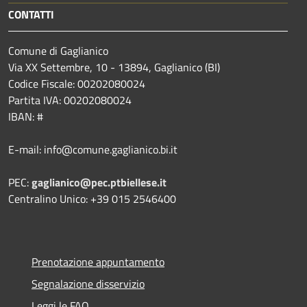
CONTATTI
Comune di Gaglianico
Via XX Settembre, 10 - 13894, Gaglianico (BI)
Codice Fiscale: 00202080024
Partita IVA: 00202080024
IBAN: #
E-mail: info@comune.gaglianico.bi.it
PEC:
gaglianico@pec.ptbiellese.it
Centralino Unico: +39 015 2546400
Prenotazione appuntamento
Segnalazione disservizio
Leggi le FAQ