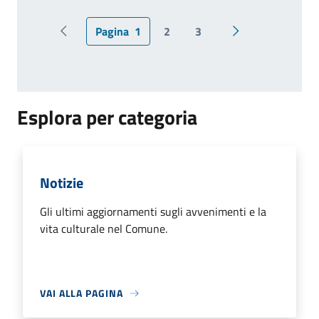
Pagina
1
2
3
Pagina precedente
Pagina successiv
Esplora per categoria
Notizie
Gli ultimi aggiornamenti sugli avvenimenti e la
vita culturale nel Comune.
VAI ALLA PAGINA