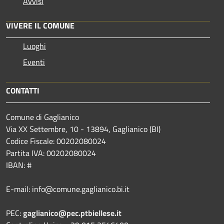
Avvisi
VIVERE IL COMUNE
Luoghi
Eventi
CONTATTI
Comune di Gaglianico
Via XX Settembre, 10 - 13894, Gaglianico (BI)
Codice Fiscale: 00202080024
Partita IVA: 00202080024
IBAN: #
E-mail: info@comune.gaglianico.bi.it
PEC:
gaglianico@pec.ptbiellese.it