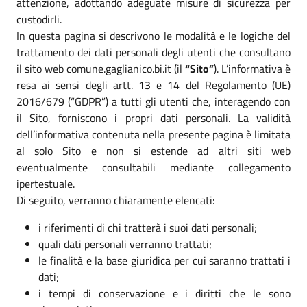
attenzione, adottando adeguate misure di sicurezza per
custodirli.
In questa pagina si descrivono le modalità e le logiche del
trattamento dei dati personali degli utenti che consultano
il sito web comune.gaglianico.bi.it (il
“Sito”
). L’informativa è
resa ai sensi degli artt. 13 e 14 del Regolamento (UE)
2016/679 (“GDPR”) a tutti gli utenti che, interagendo con
il Sito, forniscono i propri dati personali. La validità
dell’informativa contenuta nella presente pagina è limitata
al solo Sito e non si estende ad altri siti web
eventualmente consultabili mediante collegamento
ipertestuale.
Di seguito, verranno chiaramente elencati:
i riferimenti di chi tratterà i suoi dati personali;
quali dati personali verranno trattati;
le finalità e la base giuridica per cui saranno trattati i
dati;
i tempi di conservazione e i diritti che le sono