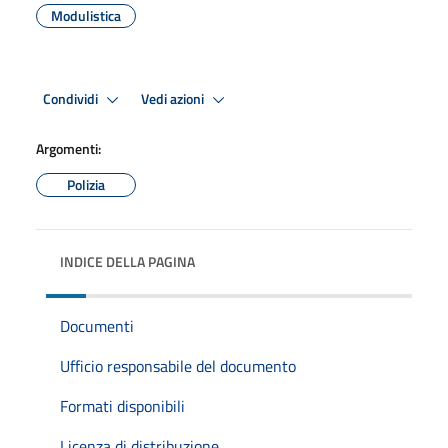
Modulistica
Condividi
Vedi azioni
Argomenti:
Polizia
INDICE DELLA PAGINA
Documenti
Ufficio responsabile del documento
Formati disponibili
Licenza di distribuzione