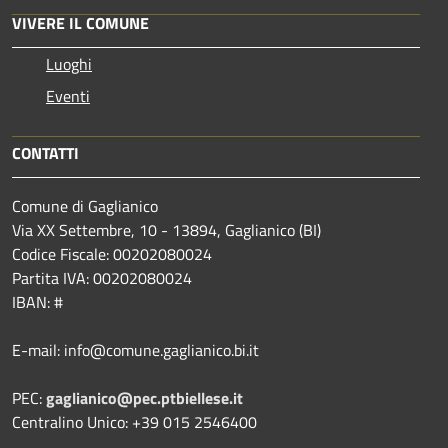
VIVERE IL COMUNE
Luoghi
Eventi
CONTATTI
Comune di Gaglianico
Via XX Settembre, 10 - 13894, Gaglianico (BI)
Codice Fiscale: 00202080024
Partita IVA: 00202080024
IBAN: #
E-mail: info@comune.gaglianico.bi.it
PEC:
gaglianico@pec.ptbiellese.it
Centralino Unico: +39 015 2546400