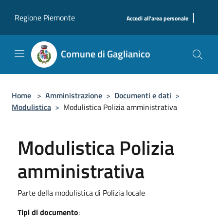
Salta al contenuto principale
|
Regione Piemonte
Accedi all'area personale
Comune di Gaglianico
Home
>
Amministrazione
>
Documenti e dati
>
Modulistica
>
Modulistica Polizia amministrativa
Modulistica Polizia
amministrativa
Parte della modulistica di Polizia locale
Tipi di documento
: