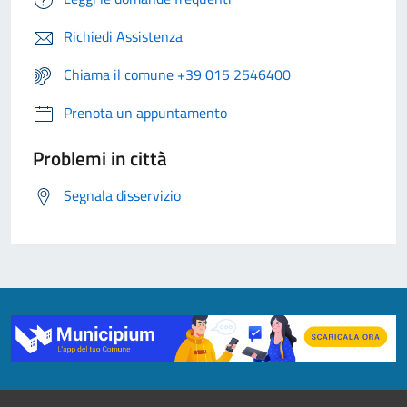
Richiedi Assistenza
Chiama il comune +39 015 2546400
Prenota un appuntamento
Problemi in città
Segnala disservizio