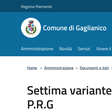
Salta al contenuto principale
Regione Piemonte
Comune di Gaglianico
Amministrazione
Novità
Servizi
Vivere 
Home
>
Amministrazione
>
Documenti e dati
Settima variante
P.R.G