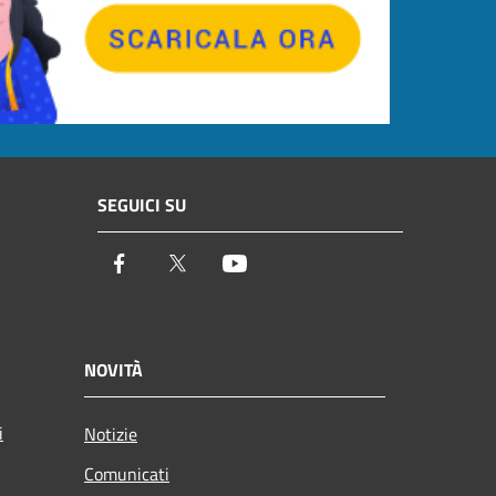
SEGUICI SU
Facebook
Twitter
Youtube
NOVITÀ
i
Notizie
Comunicati