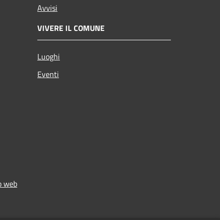
Avvisi
VIVERE IL COMUNE
Luoghi
Eventi
to web