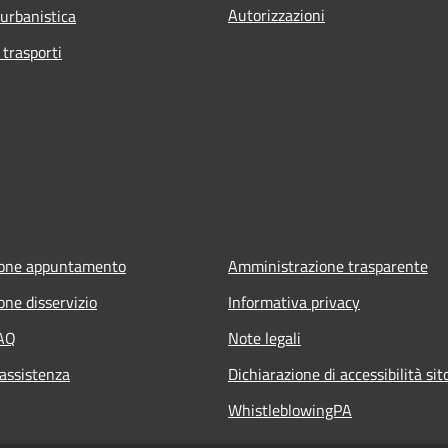
Autorizzazioni
 urbanistica
 trasporti
ione appuntamento
Amministrazione trasparente
one disservizio
Informativa privacy
FAQ
Note legali
 assistenza
Dichiarazione di accessibilità si
WhistleblowingPA