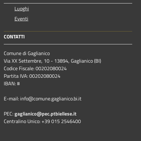
Luoghi
Eventi
CONTATTI
Comune di Gaglianico
Via XX Settembre, 10 - 13894, Gaglianico (BI)
Codice Fiscale: 00202080024
Partita IVA: 00202080024
IBAN: #
E-mail: info@comune.gaglianico.bi.it
PEC:
gaglianico@pec.ptbiellese.it
Centralino Unico: +39 015 2546400