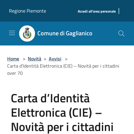
Salta al contenuto principale
|
Regione Piemonte
Accedi all'area personale
Comune di Gaglianico
Home
>
Novità
>
Avvisi
>
Carta d’Identità Elettronica (CIE) – Novità per i cittadini
over 70
Carta d’Identità
Elettronica (CIE) –
Novità per i cittadini