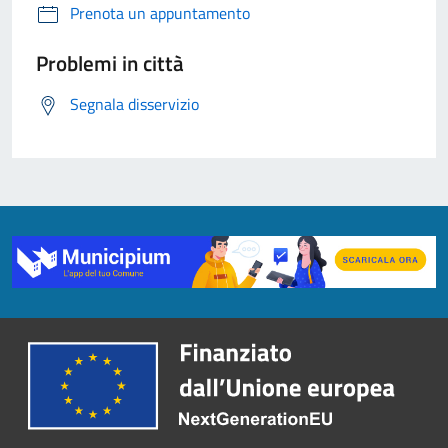
Prenota un appuntamento
Problemi in città
Segnala disservizio