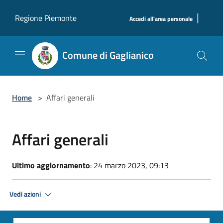
Salta al contenuto principale
|
Regione Piemonte
Accedi all'area personale
Comune di Gaglianico
Home
>
Affari generali
Affari generali
Ultimo aggiornamento
: 24 marzo 2023, 09:13
Vedi azioni