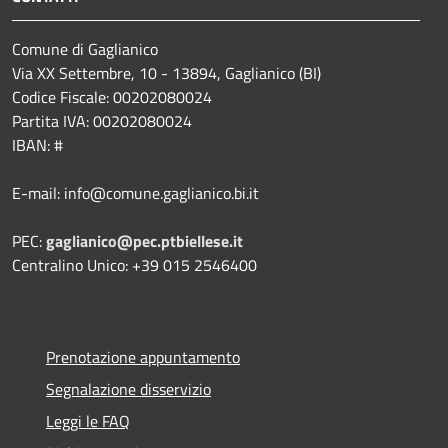
Comune di Gaglianico
Via XX Settembre, 10 - 13894, Gaglianico (BI)
Codice Fiscale: 00202080024
Partita IVA: 00202080024
IBAN: #
E-mail: info@comune.gaglianico.bi.it
PEC:
gaglianico@pec.ptbiellese.it
Centralino Unico: +39 015 2546400
Prenotazione appuntamento
Segnalazione disservizio
Leggi le FAQ