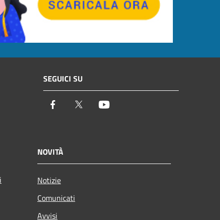
SEGUICI SU
Facebook
Twitter
Youtube
NOVITÀ
i
Notizie
Comunicati
Avvisi