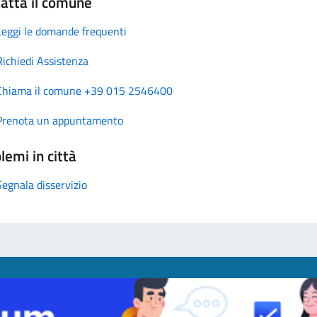
atta il comune
Leggi le domande frequenti
Richiedi Assistenza
Chiama il comune +39 015 2546400
Prenota un appuntamento
lemi in città
Segnala disservizio