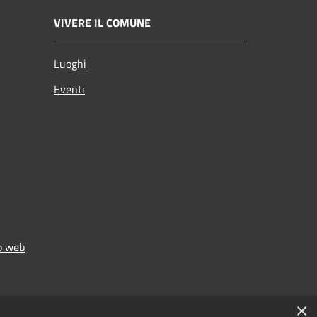
VIVERE IL COMUNE
Luoghi
Eventi
to web
×