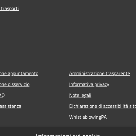
 trasporti
ione appuntamento
Amministrazione trasparente
one disservizio
Informativa privacy
FAQ
Note legali
 assistenza
Dichiarazione di accessibilità si
WhistleblowingPA