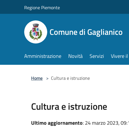
Salta al contenuto principale
Regione Piemonte
Comune di Gaglianico
Amministrazione
Novità
Servizi
Vivere 
Home
>
Cultura e istruzione
Cultura e istruzione
Ultimo aggiornamento
: 24 marzo 2023, 09: