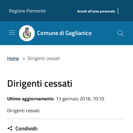
Salta al contenuto principale
|
Regione Piemonte
Accedi all'area personale
Comune di Gaglianico
Home
>
Dirigenti cessati
Dirigenti cessati
Ultimo aggiornamento
: 13 gennaio 2018, 10:10
Dirigenti cessati
Condividi: