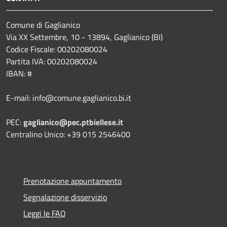
Comune di Gaglianico
Via XX Settembre, 10 - 13894, Gaglianico (BI)
Codice Fiscale: 00202080024
Partita IVA: 00202080024
IBAN: #
E-mail: info@comune.gaglianico.bi.it
PEC:
gaglianico@pec.ptbiellese.it
Centralino Unico: +39 015 2546400
Prenotazione appuntamento
Segnalazione disservizio
Leggi le FAQ