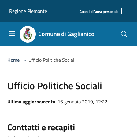
Salta al contenuto principale
|
Regione Piemonte
Accedi all'area personale
Comune di Gaglianico
Home
>
Ufficio Politiche Sociali
Ufficio Politiche Sociali
Ultimo aggiornamento
: 16 gennaio 2019, 12:22
Conttatti e recapiti