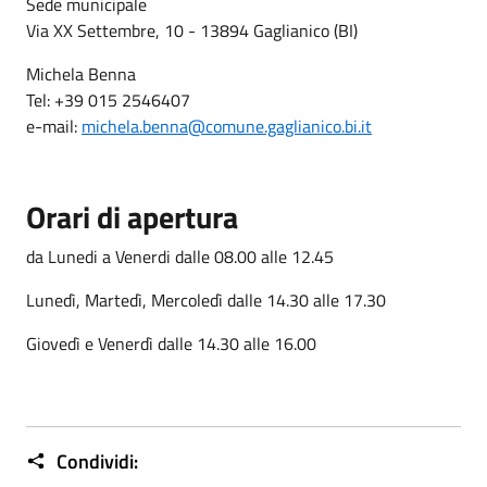
Sede municipale
Via XX Settembre, 10 - 13894 Gaglianico (BI)
Michela Benna
Tel: +39 015 2546407
e-mail:
michela.benna@comune.gaglianico.bi.it
Orari di apertura
da Lunedi a Venerdi dalle 08.00 alle 12.45
Lunedì, Martedì, Mercoledì dalle 14.30 alle 17.30
Giovedì e Venerdì dalle 14.30 alle 16.00
Condividi: