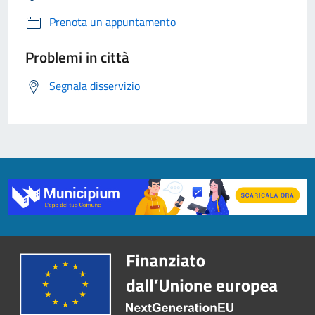
Prenota un appuntamento
Problemi in città
Segnala disservizio