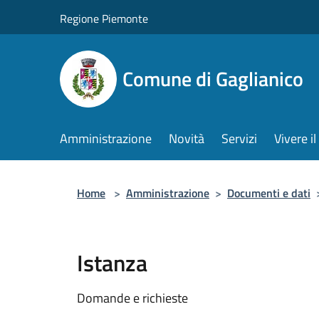
Salta al contenuto principale
Regione Piemonte
Comune di Gaglianico
Amministrazione
Novità
Servizi
Vivere 
Home
>
Amministrazione
>
Documenti e dati
Istanza
Domande e richieste