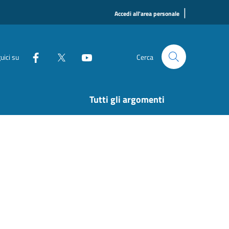
|
Accedi all'area personale
uici su
Cerca
Tutti gli argomenti