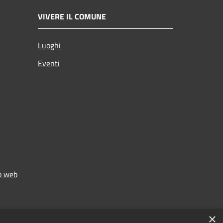
VIVERE IL COMUNE
Luoghi
Eventi
to web
×