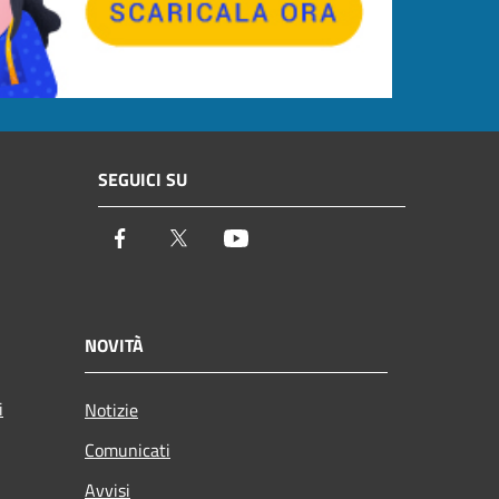
SEGUICI SU
Facebook
Twitter
Youtube
NOVITÀ
i
Notizie
Comunicati
Avvisi