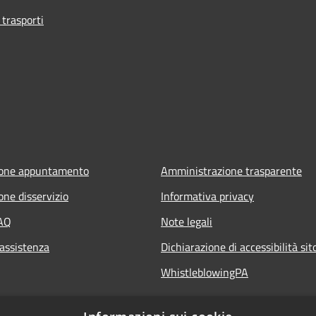
 trasporti
ione appuntamento
Amministrazione trasparente
one disservizio
Informativa privacy
FAQ
Note legali
 assistenza
Dichiarazione di accessibilità si
WhistleblowingPA