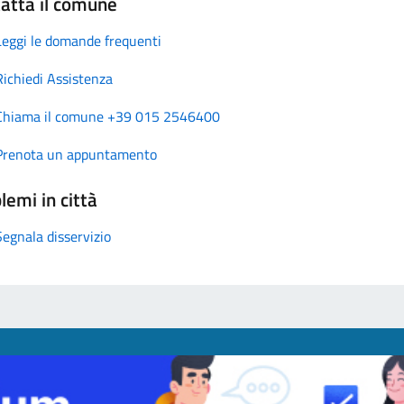
atta il comune
Leggi le domande frequenti
Richiedi Assistenza
Chiama il comune +39 015 2546400
Prenota un appuntamento
lemi in città
Segnala disservizio