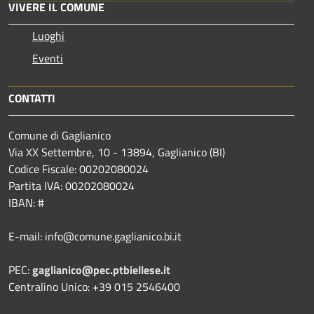
VIVERE IL COMUNE
Luoghi
Eventi
CONTATTI
Comune di Gaglianico
Via XX Settembre, 10 - 13894, Gaglianico (BI)
Codice Fiscale: 00202080024
Partita IVA: 00202080024
IBAN: #
E-mail: info@comune.gaglianico.bi.it
PEC:
gaglianico@pec.ptbiellese.it
Centralino Unico: +39 015 2546400