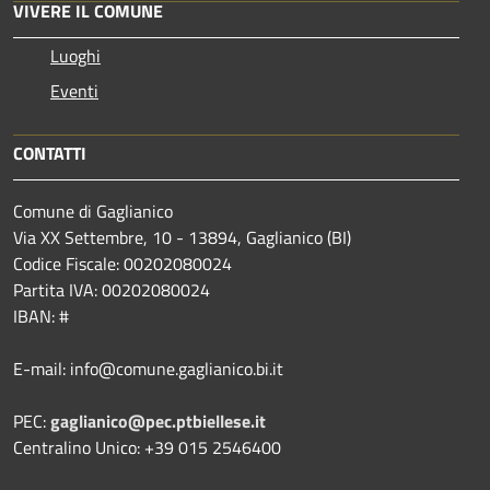
VIVERE IL COMUNE
Luoghi
Eventi
CONTATTI
Comune di Gaglianico
Via XX Settembre, 10 - 13894, Gaglianico (BI)
Codice Fiscale: 00202080024
Partita IVA: 00202080024
IBAN: #
E-mail: info@comune.gaglianico.bi.it
PEC:
gaglianico@pec.ptbiellese.it
Centralino Unico: +39 015 2546400