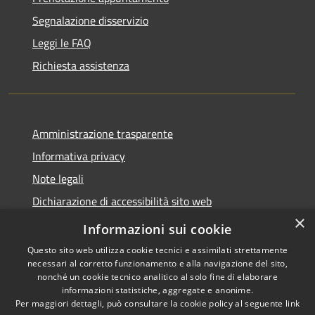
Segnalazione disservizio
Leggi le FAQ
Richiesta assistenza
Amministrazione trasparente
Informativa privacy
Note legali
Dichiarazione di accessibilità sito web
×
WhistleblowingPA
Informazioni sui cookie
Questo sito web utilizza cookie tecnici e assimilati strettamente
necessari al corretto funzionamento e alla navigazione del sito,
nonché un cookie tecnico analitico al solo fine di elaborare
informazioni statistiche, aggregate e anonime.
RSS
Copyright © 2026 • Comune di
Per maggiori dettagli, può consultare la cookie policy al seguente
link
Accessibilità
Gaglianico • Powered by