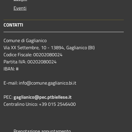
Eventi
CONTATTI
Comune di Gaglianico
Via XX Settembre, 10 - 13894, Gaglianico (BI)
Codice Fiscale: 00202080024
Partita IVA: 00202080024
IBAN: #
E-mail: info@comune.gaglianico.bi.it
PEC:
gaglianico@pec.ptbiellese.it
Centralino Unico: +39 015 2546400
Prenotazione appuntamento