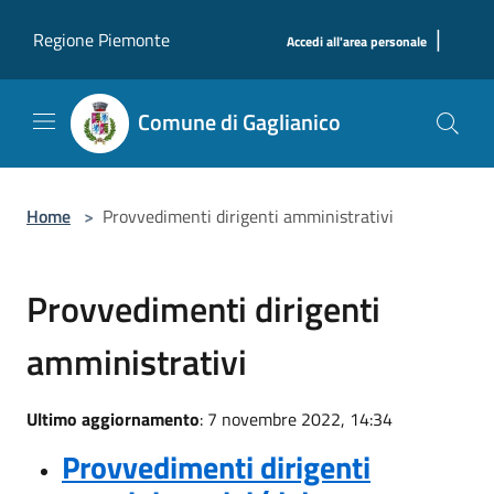
Salta al contenuto principale
|
Regione Piemonte
Accedi all'area personale
Comune di Gaglianico
Home
>
Provvedimenti dirigenti amministrativi
Provvedimenti dirigenti
amministrativi
Ultimo aggiornamento
: 7 novembre 2022, 14:34
Provvedimenti dirigenti