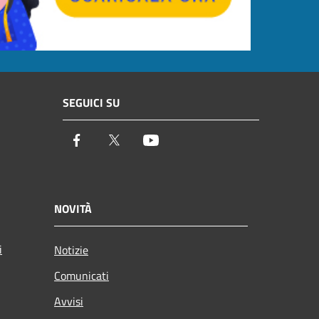
SEGUICI SU
Facebook
Twitter
Youtube
NOVITÀ
i
Notizie
Comunicati
Avvisi