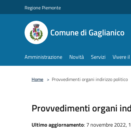
Salta al contenuto principale
Regione Piemonte
Comune di Gaglianico
Amministrazione
Novità
Servizi
Vivere 
Home
>
Provvedimenti organi indirizzo politico
Provvedimenti organi indi
Ultimo aggiornamento
: 7 novembre 2022, 