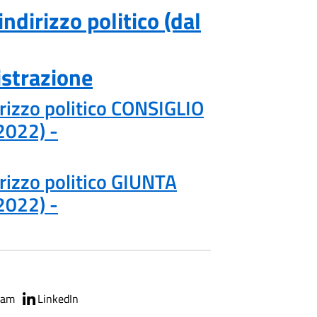
ndirizzo politico (dal
strazione
rizzo politico CONSIGLIO
2022) -
rizzo politico GIUNTA
2022) -
ram
LinkedIn