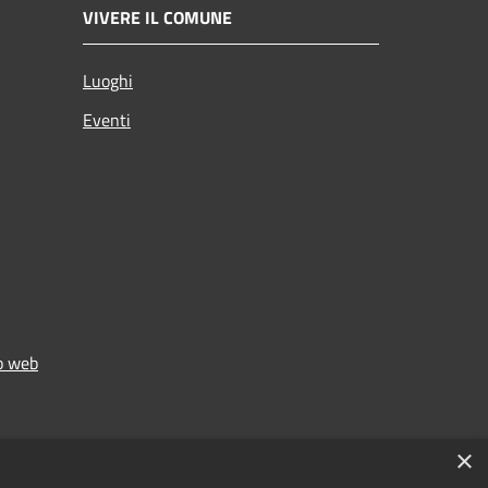
VIVERE IL COMUNE
Luoghi
Eventi
to web
×