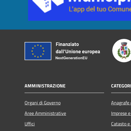
AMMINISTRAZIONE
CATEGORI
Organi di Governo
Anagrafe e
Aree Amministrative
Imprese 
Uffici
Catasto e