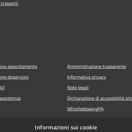
 trasporti
ione appuntamento
Amministrazione trasparente
one disservizio
Informativa privacy
FAQ
Note legali
 assistenza
Dichiarazione di accessibilità si
WhistleblowingPA
Informazioni sui cookie