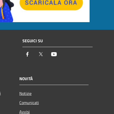
SEGUICI SU
Facebook
Twitter
Youtube
NOVITÀ
i
Notizie
Comunicati
Avvisi