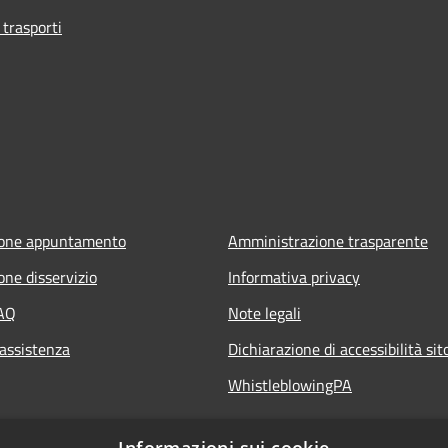
 trasporti
ione appuntamento
Amministrazione trasparente
one disservizio
Informativa privacy
FAQ
Note legali
 assistenza
Dichiarazione di accessibilità si
WhistleblowingPA