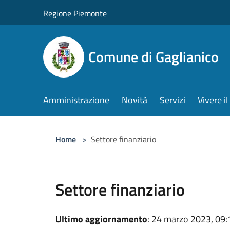
Salta al contenuto principale
Regione Piemonte
Comune di Gaglianico
Amministrazione
Novità
Servizi
Vivere 
Home
>
Settore finanziario
Settore finanziario
Ultimo aggiornamento
: 24 marzo 2023, 09: