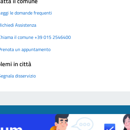
atta il comune
Leggi le domande frequenti
Richiedi Assistenza
Chiama il comune +39 015 2546400
Prenota un appuntamento
lemi in città
Segnala disservizio