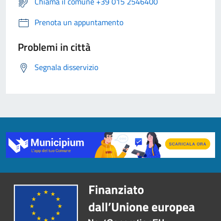
Chiama il comune +39 015 2546400
Prenota un appuntamento
Problemi in città
Segnala disservizio