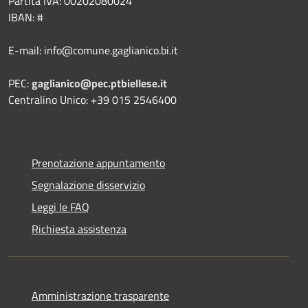
Partita IVA: 00202080024
IBAN: #
E-mail: info@comune.gaglianico.bi.it
PEC:
gaglianico@pec.ptbiellese.it
Centralino Unico: +39 015 2546400
Prenotazione appuntamento
Segnalazione disservizio
Leggi le FAQ
Richiesta assistenza
Amministrazione trasparente