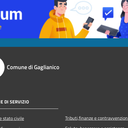
Comune di Gaglianico
E DI SERVIZIO
Tributi,finanze e contravvenzion
 stato civile