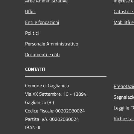
Aree Amministrative
Imprese 
Uffici
Catasto e
Enti e fondazioni
Mobilità e
Politici
Personale Amministrativo
Documenti e dati
CONTATTI
Comune di Gaglianico
Prenotaz
Via XX Settembre, 10 - 13894,
Segnalazi
Gaglianico (BI)
Leggi le 
Codice Fiscale: 00202080024
Richiesta
Partita IVA: 00202080024
IBAN: #