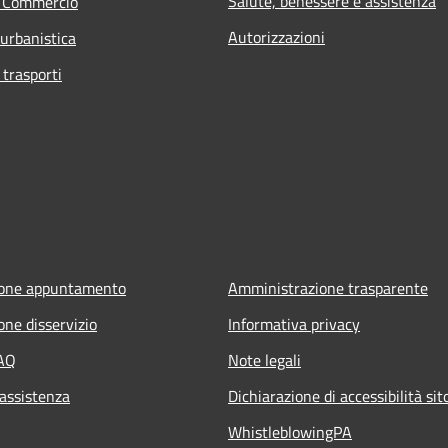
Salute, benessere e assistenza
e Commercio
Autorizzazioni
 urbanistica
 trasporti
ione appuntamento
Amministrazione trasparente
one disservizio
Informativa privacy
FAQ
Note legali
 assistenza
Dichiarazione di accessibilità si
WhistleblowingPA