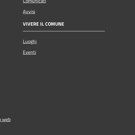
Comunicati
Avvisi
VIVERE IL COMUNE
Luoghi
Eventi
to web