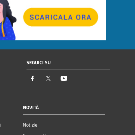
SEGUICI SU
Facebook
Twitter
Youtube
NOVITÀ
i
Notizie