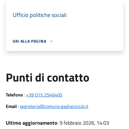
Ufficio politiche sociali
VAI ALLA PAGINA
Punti di contatto
Telefono
:
+39 015 2546400
Email
:
segreteria@comune.gaglianico.bi.it
Ultimo aggiornamento
: 9 febbraio 2026, 14:03