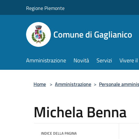
Salta al contenuto principale
Regione Piemonte
Comune di Gaglianico
Amministrazione
Novità
Servizi
Vivere 
Home
>
Amministrazione
>
Personale amminis
Michela Benna
INDICE DELLA PAGINA