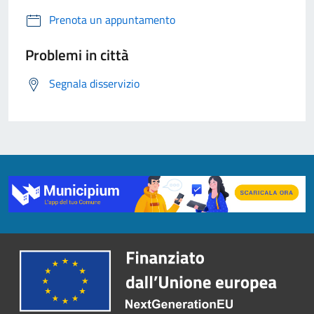
Prenota un appuntamento
Problemi in città
Segnala disservizio