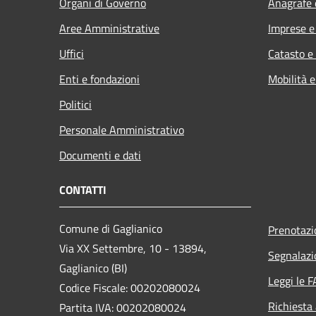
Organi di Governo
Anagrafe e
Aree Amministrative
Imprese 
Uffici
Catasto e
Enti e fondazioni
Mobilità e
Politici
Personale Amministrativo
Documenti e dati
CONTATTI
Comune di Gaglianico
Prenotaz
Via XX Settembre, 10 - 13894,
Segnalazi
Gaglianico (BI)
Leggi le 
Codice Fiscale: 00202080024
Richiesta
Partita IVA: 00202080024