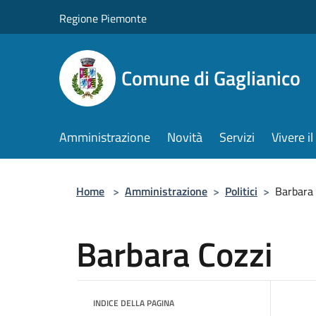
Salta al contenuto principale
Regione Piemonte
Comune di Gaglianico
Amministrazione
Novità
Servizi
Vivere 
Home
>
Amministrazione
>
Politici
>
Barbara 
Barbara Cozzi
INDICE DELLA PAGINA