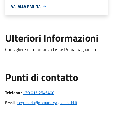
VAI ALLA PAGINA
Ulteriori Informazioni
Consigliere di minoranza Lista: Prima Gaglianico
Punti di contatto
Telefono
:
+39 015 2546400
Email
:
segreteria@comune.gaglianico.bi.it