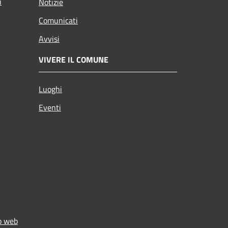
i
Notizie
Comunicati
Avvisi
VIVERE IL COMUNE
Luoghi
Eventi
to web