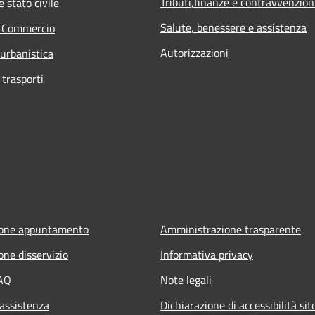
Tributi,finanze e contravvenzion
 stato civile
Salute, benessere e assistenza
e Commercio
Autorizzazioni
 urbanistica
 trasporti
ione appuntamento
Amministrazione trasparente
one disservizio
Informativa privacy
FAQ
Note legali
 assistenza
Dichiarazione di accessibilità si