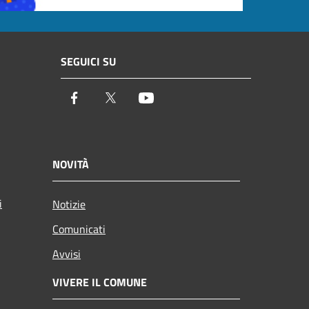
SEGUICI SU
Facebook
Twitter
Youtube
NOVITÀ
i
Notizie
Comunicati
Avvisi
VIVERE IL COMUNE