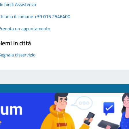
Richiedi Assistenza
Chiama il comune +39 015 2546400
Prenota un appuntamento
lemi in città
Segnala disservizio