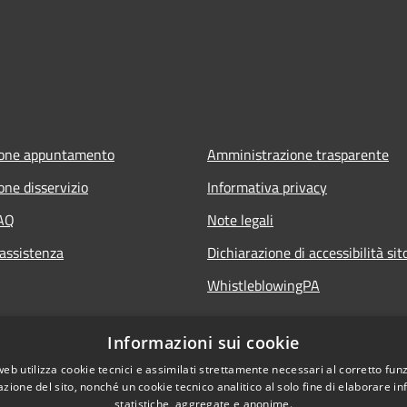
ione appuntamento
Amministrazione trasparente
one disservizio
Informativa privacy
FAQ
Note legali
 assistenza
Dichiarazione di accessibilità si
WhistleblowingPA
Informazioni sui cookie
web utilizza cookie tecnici e assimilati strettamente necessari al corretto fu
azione del sito, nonché un cookie tecnico analitico al solo fine di elaborare i
statistiche, aggregate e anonime.