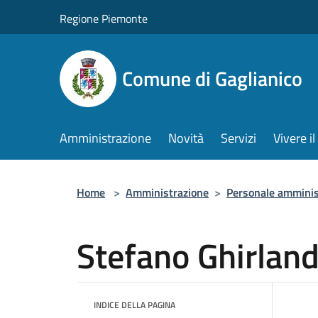
Salta al contenuto principale
Regione Piemonte
Comune di Gaglianico
Amministrazione
Novità
Servizi
Vivere 
Home
>
Amministrazione
>
Personale amminis
Stefano Ghirlan
INDICE DELLA PAGINA