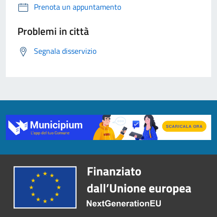
Prenota un appuntamento
Problemi in città
Segnala disservizio