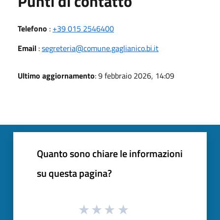
Punti di contatto
Telefono
:
+39 015 2546400
Email
:
segreteria@comune.gaglianico.bi.it
Ultimo aggiornamento
: 9 febbraio 2026, 14:09
Quanto sono chiare le informazioni
su questa pagina?