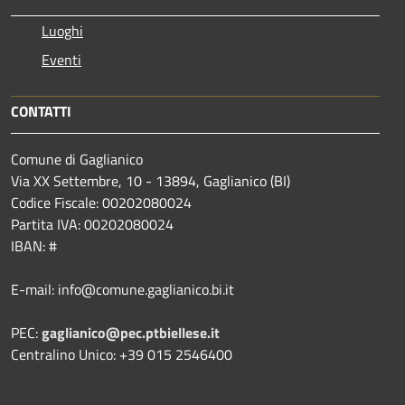
Luoghi
Eventi
CONTATTI
Comune di Gaglianico
Via XX Settembre, 10 - 13894, Gaglianico (BI)
Codice Fiscale: 00202080024
Partita IVA: 00202080024
IBAN: #
E-mail: info@comune.gaglianico.bi.it
PEC:
gaglianico@pec.ptbiellese.it
Centralino Unico: +39 015 2546400