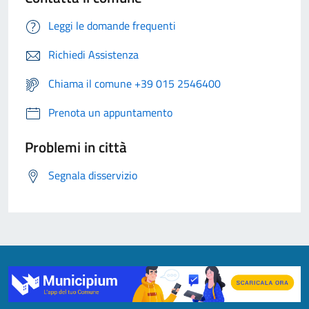
Leggi le domande frequenti
Richiedi Assistenza
Chiama il comune +39 015 2546400
Prenota un appuntamento
Problemi in città
Segnala disservizio