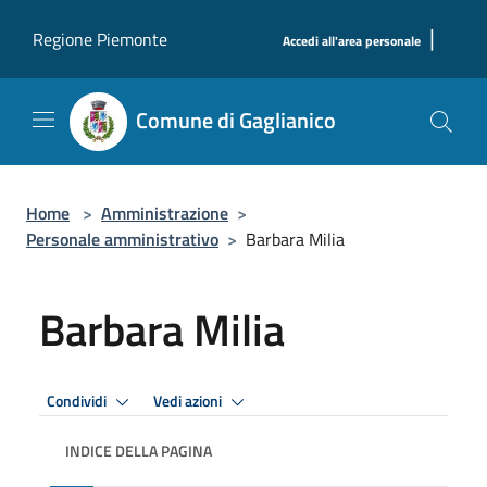
Salta al contenuto principale
|
Regione Piemonte
Accedi all'area personale
Comune di Gaglianico
Home
>
Amministrazione
>
Personale amministrativo
>
Barbara Milia
Barbara Milia
Condividi
Vedi azioni
INDICE DELLA PAGINA