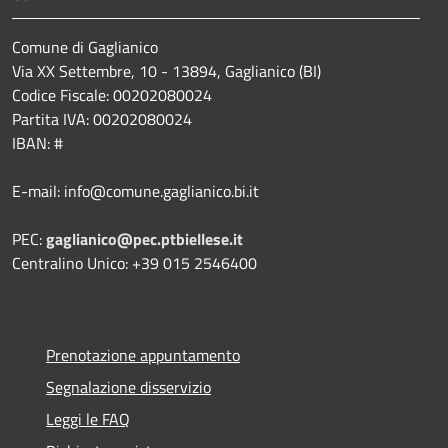
Comune di Gaglianico
Via XX Settembre, 10 - 13894, Gaglianico (BI)
Codice Fiscale: 00202080024
Partita IVA: 00202080024
IBAN: #
E-mail: info@comune.gaglianico.bi.it
PEC:
gaglianico@pec.ptbiellese.it
Centralino Unico: +39 015 2546400
Prenotazione appuntamento
Segnalazione disservizio
Leggi le FAQ