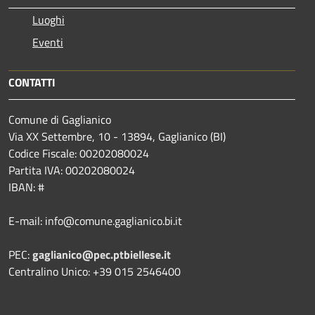
Luoghi
Eventi
CONTATTI
Comune di Gaglianico
Via XX Settembre, 10 - 13894, Gaglianico (BI)
Codice Fiscale: 00202080024
Partita IVA: 00202080024
IBAN: #
E-mail: info@comune.gaglianico.bi.it
PEC:
gaglianico@pec.ptbiellese.it
Centralino Unico: +39 015 2546400