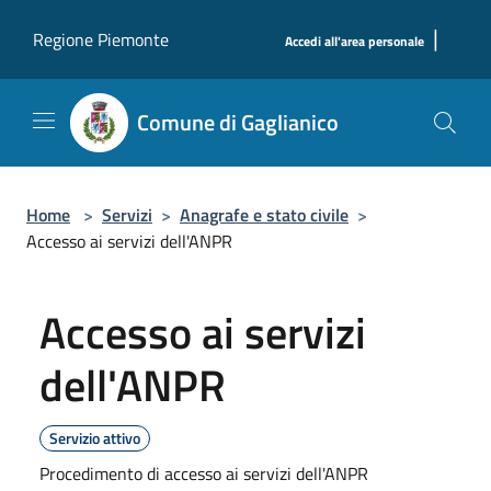
Salta al contenuto principale
|
Regione Piemonte
Accedi all'area personale
Comune di Gaglianico
Home
>
Servizi
>
Anagrafe e stato civile
>
Accesso ai servizi dell'ANPR
Accesso ai servizi
dell'ANPR
Servizio attivo
Procedimento di accesso ai servizi dell'ANPR