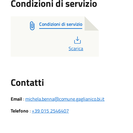
Condizioni di servizio
Condizioni di servizio
PDF
Scarica
Utili
Contatti
Email
:
michela.benna@comune.gaglianico.bi.it
Telefono
:
+39 015 2546407