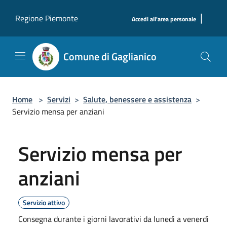
Salta al contenuto principale
|
Regione Piemonte
Accedi all'area personale
Comune di Gaglianico
Home
>
Servizi
>
Salute, benessere e assistenza
>
Servizio mensa per anziani
Servizio mensa per
anziani
Servizio attivo
Consegna durante i giorni lavorativi da lunedì a venerdì