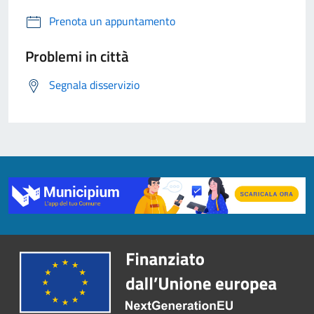
Prenota un appuntamento
Problemi in città
Segnala disservizio