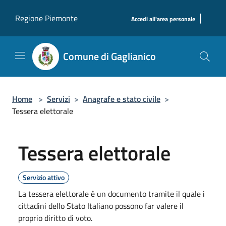
Salta al contenuto principale
|
Regione Piemonte
Accedi all'area personale
Comune di Gaglianico
Home
>
Servizi
>
Anagrafe e stato civile
>
Tessera elettorale
Tessera elettorale
Servizio attivo
La tessera elettorale è un documento tramite il quale i
cittadini dello Stato Italiano possono far valere il
proprio diritto di voto.