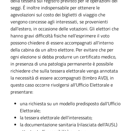
della tessera sul registro previsto per le operazioni dei
seggi. È inoltre indispensabile per ottenere le
agevolazioni sul costo dei biglietti di viaggio che
vengono concesse agli interessati, se provenienti
dall'estero, in occasione delle votazioni. Gli elettori che
hanno gravi difficoltà fisiche nell'esprimere il voto
possono chiedere di essere accompagnati all'interno
della cabina da un altro elettore. Per evitare che per
ogni elezione si debba produrre un certificato medico,
in presenza di una patologia permanente è possibile
richiedere che sulla tessera elettorale venga annotata
la necessità di essere accompagnati (timbro AVD), in
questo caso occorre rivolgersi all'Ufficio Elettorale e
presentare:
una richiesta su un modello predisposto dall'Ufficio
Elettorale;
la tessera elettorale dell'interessato;
la documentazione sanitaria (rilasciata dell’AUSL)