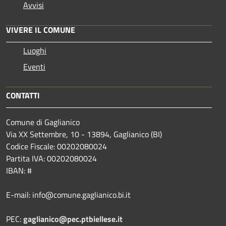
Avvisi
VIVERE IL COMUNE
Luoghi
Eventi
CONTATTI
Comune di Gaglianico
Via XX Settembre, 10 - 13894, Gaglianico (BI)
Codice Fiscale: 00202080024
Partita IVA: 00202080024
IBAN: #
E-mail: info@comune.gaglianico.bi.it
PEC:
gaglianico@pec.ptbiellese.it