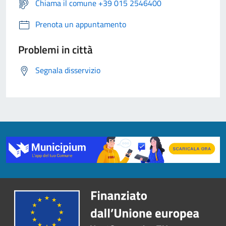
Chiama il comune +39 015 2546400
Prenota un appuntamento
Problemi in città
Segnala disservizio