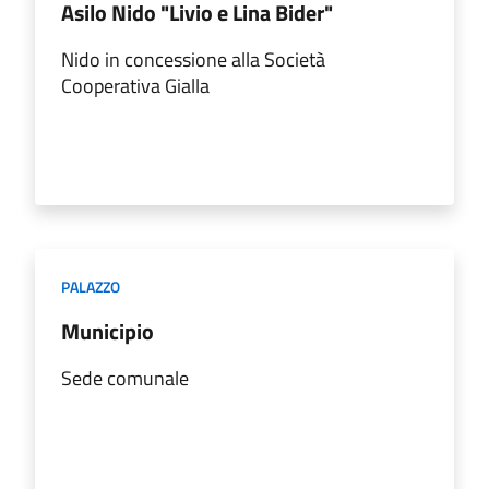
Asilo Nido "Livio e Lina Bider"
Nido in concessione alla Società
Cooperativa Gialla
PALAZZO
Municipio
Sede comunale