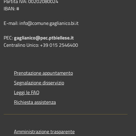
Partita IVA: 00202080024
IBAN: #
E-mail: info@comune.gaglianico.bi.it
PEC:
gaglianico@pec.ptbiellese.it
Centralino Unico: +39 015 2546400
Prenotazione appuntamento
Segnalazione disservizio
Leggi le FAQ
Richiesta assistenza
Amministrazione trasparente