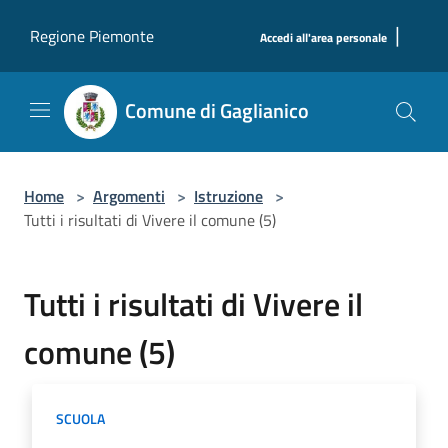
Salta al contenuto principale
|
Regione Piemonte
Accedi all'area personale
Comune di Gaglianico
Home
>
Argomenti
>
Istruzione
>
Tutti i risultati di Vivere il comune (5)
Tutti i risultati di Vivere il
comune (5)
SCUOLA