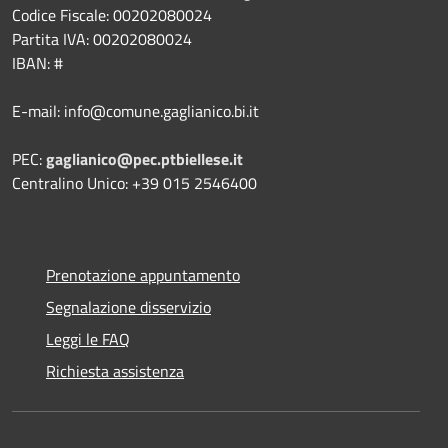
Codice Fiscale: 00202080024
Partita IVA: 00202080024
IBAN: #
E-mail: info@comune.gaglianico.bi.it
PEC:
gaglianico@pec.ptbiellese.it
Centralino Unico: +39 015 2546400
Prenotazione appuntamento
Segnalazione disservizio
Leggi le FAQ
Richiesta assistenza