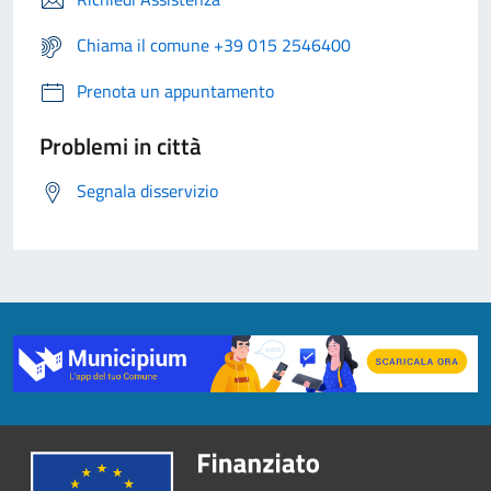
Chiama il comune +39 015 2546400
Prenota un appuntamento
Problemi in città
Segnala disservizio