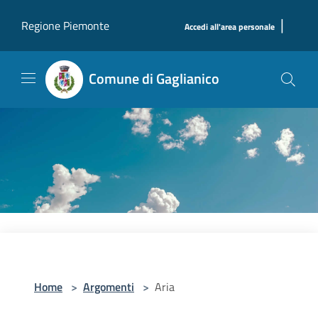
Salta al contenuto principale
|
Regione Piemonte
Accedi all'area personale
Comune di Gaglianico
Home
>
Argomenti
>
Aria