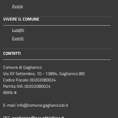
Avvisi
VIVERE IL COMUNE
Luoghi
Eventi
CONTATTI
Comune di Gaglianico
Via XX Settembre, 10 - 13894, Gaglianico (BI)
Codice Fiscale: 00202080024
Partita IVA: 00202080024
IBAN: #
E-mail: info@comune.gaglianico.bi.it
PEC:
gaglianico@pec.ptbiellese.it