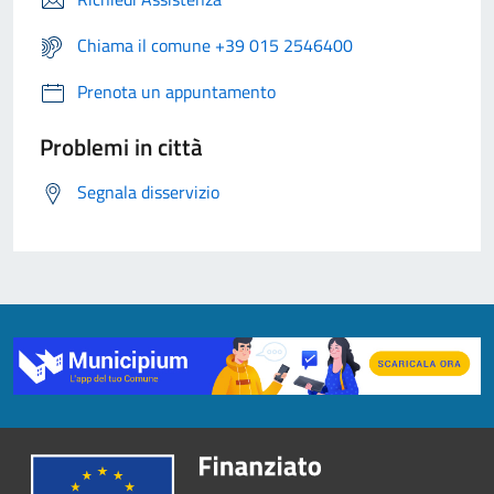
Chiama il comune +39 015 2546400
Prenota un appuntamento
Problemi in città
Segnala disservizio