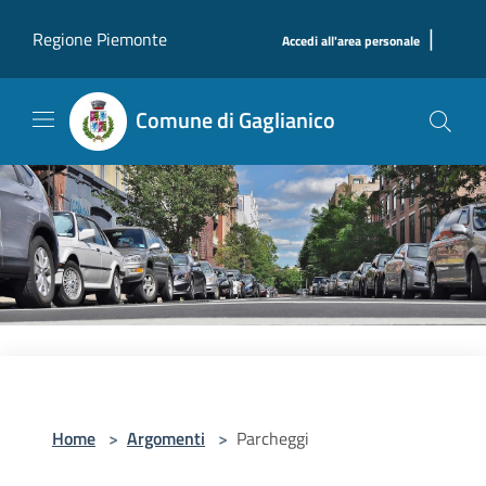
Salta al contenuto principale
|
Regione Piemonte
Accedi all'area personale
Comune di Gaglianico
Home
>
Argomenti
>
Parcheggi