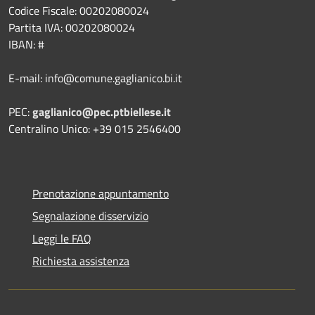
Codice Fiscale: 00202080024
Partita IVA: 00202080024
IBAN: #
E-mail: info@comune.gaglianico.bi.it
PEC:
gaglianico@pec.ptbiellese.it
Centralino Unico: +39 015 2546400
Prenotazione appuntamento
Segnalazione disservizio
Leggi le FAQ
Richiesta assistenza