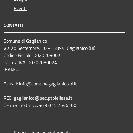
Eventi
CONTATTI
Comune di Gaglianico
Via XX Settembre, 10 - 13894, Gaglianico (BI)
Codice Fiscale: 00202080024
Partita IVA: 00202080024
IBAN: #
E-mail: info@comune.gaglianico.bi.it
PEC:
gaglianico@pec.ptbiellese.it
Centralino Unico: +39 015 2546400
Prenotazione appuntamento