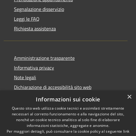
Segnalazione disservizio
Leggi le FAQ
Richiesta assistenza
Amministrazione trasparente
Informativa privacy
Note legali
Dichiarazione di accessibilità sito web
×
WhistleblowingPA
Informazioni sui cookie
Questo sito web utilizza cookie tecnici e assimilati strettamente
necessari al corretto funzionamento e alla navigazione del sito,
nonché un cookie tecnico analitico al solo fine di elaborare
informazioni statistiche, aggregate e anonime.
RSS
Copyright © 2026 • Comune di
Per maggiori dettagli, può consultare la cookie policy al seguente
link
Accessibilità
Gaglianico • Powered by