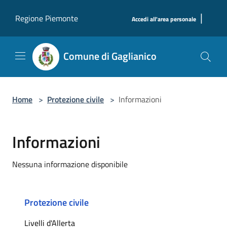
Salta al contenuto principale
|
Regione Piemonte
Accedi all'area personale
Comune di Gaglianico
Home
>
Protezione civile
>
Informazioni
Informazioni
Nessuna informazione disponibile
Protezione civile
Livelli d'Allerta