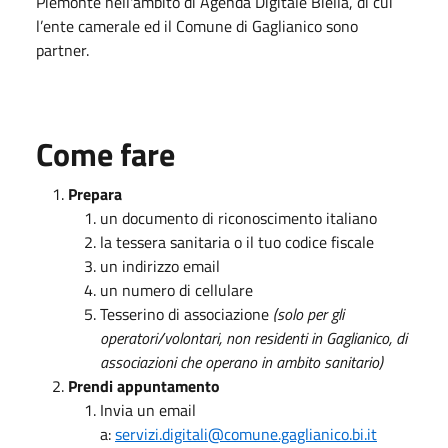
Piemonte nell'ambito di Agenda Digitale Biella, di cui
l’ente camerale ed il Comune di Gaglianico sono
partner.
Come fare
Prepara
un documento di riconoscimento italiano
la tessera sanitaria o il tuo codice fiscale
un indirizzo email
un numero di cellulare
Tesserino di associazione
(solo per gli
operatori/volontari, non residenti in Gaglianico, di
associazioni che operano in ambito sanitario)
Prendi appuntamento
Invia un email
a:
servizi.digitali@comune.gaglianico.bi.it