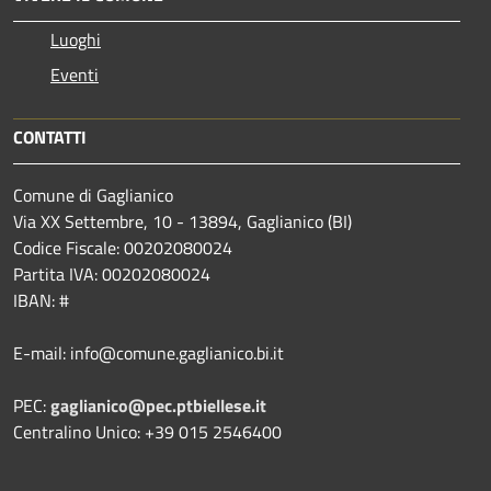
Luoghi
Eventi
CONTATTI
Comune di Gaglianico
Via XX Settembre, 10 - 13894, Gaglianico (BI)
Codice Fiscale: 00202080024
Partita IVA: 00202080024
IBAN: #
E-mail: info@comune.gaglianico.bi.it
PEC:
gaglianico@pec.ptbiellese.it
Centralino Unico: +39 015 2546400