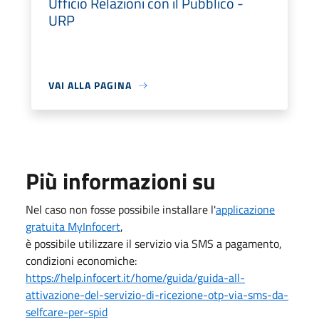
Ufficio Relazioni con il Pubblico -
URP
VAI ALLA PAGINA
Più informazioni su
Nel caso non fosse possibile installare l'
applicazione
gratuita MyInfocert
,
è possibile utilizzare il servizio via SMS a pagamento,
condizioni economiche:
https://help.infocert.it/home/guida/guida-all-
attivazione-del-servizio-di-ricezione-otp-via-sms-da-
selfcare-per-spid