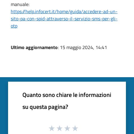
manuale:
https://help.infocert.it/home/guida/accedere-ad-un-
sito-pa-con-spid-attraverso-il-servizio-sms-per-gli-
otp
Ultimo aggiornamento
: 15 maggio 2024, 14:41
Quanto sono chiare le informazioni
su questa pagina?