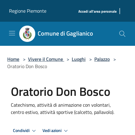
Salta al contenuto principale
|
Regione Piemonte
Accedi all'area personale
Comune di Gaglianico
Home
>
Vivere il Comune
>
Luoghi
>
Palazzo
>
Oratorio Don Bosco
Oratorio Don Bosco
Catechismo, attività di animazione con volontari,
centro estivo, attività sportive (calcetto, pallavolo).
Condividi
Vedi azioni