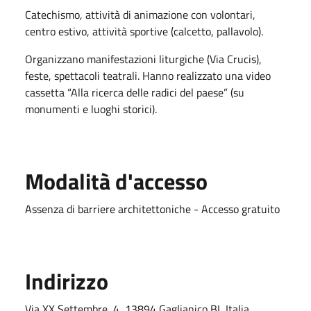
Catechismo, attività di animazione con volontari,
centro estivo, attività sportive (calcetto, pallavolo).
Organizzano manifestazioni liturgiche (Via Crucis),
feste, spettacoli teatrali. Hanno realizzato una video
cassetta “Alla ricerca delle radici del paese” (su
monumenti e luoghi storici).
Modalità d'accesso
Assenza di barriere architettoniche - Accesso gratuito
Indirizzo
Via XX Settembre, 4, 13894 Gaglianico BI, Italia