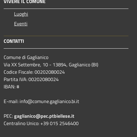
VIVERE IL COMUNE
Luoghi
Eventi
CONTATTI
Comune di Gaglianico
Via XX Settembre, 10 - 13894, Gaglianico (BI)
Codice Fiscale: 00202080024
Partita IVA: 00202080024
IBAN: #
E-mail: info@comune.gaglianico.bi.it
PEC:
gaglianico@pec.ptbiellese.it
Centralino Unico: +39 015 2546400