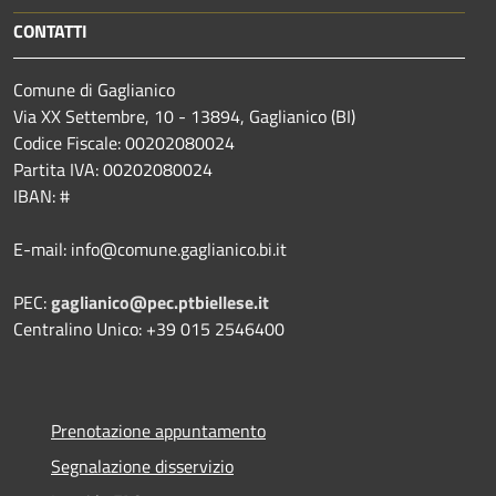
CONTATTI
Comune di Gaglianico
Via XX Settembre, 10 - 13894, Gaglianico (BI)
Codice Fiscale: 00202080024
Partita IVA: 00202080024
IBAN: #
E-mail: info@comune.gaglianico.bi.it
PEC:
gaglianico@pec.ptbiellese.it
Centralino Unico: +39 015 2546400
Prenotazione appuntamento
Segnalazione disservizio