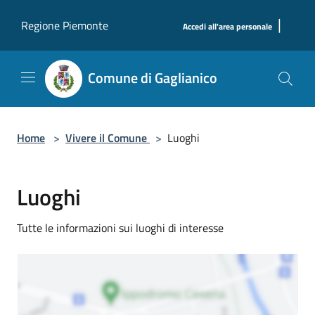
Salta al contenuto principale
|
Regione Piemonte
Accedi all'area personale
Comune di Gaglianico
Home
>
Vivere il Comune
>
Luoghi
Luoghi
Tutte le informazioni sui luoghi di interesse