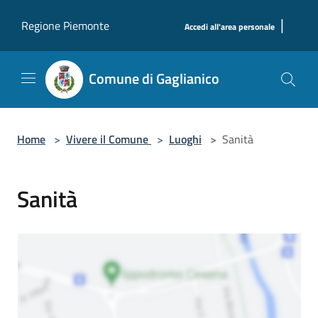
Salta al contenuto principale
|
Regione Piemonte
Accedi all'area personale
Comune di Gaglianico
Home
>
Vivere il Comune
>
Luoghi
>
Sanità
Sanità