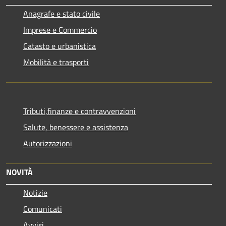
Anagrafe e stato civile
Imprese e Commercio
Catasto e urbanistica
Mobilità e trasporti
Tributi,finanze e contravvenzioni
Salute, benessere e assistenza
Autorizzazioni
NOVITÀ
Notizie
Comunicati
Avvisi