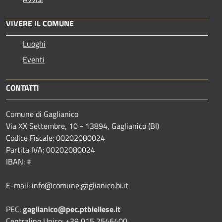
VIVERE IL COMUNE
Luoghi
Eventi
CONTATTI
Comune di Gaglianico
Via XX Settembre, 10 - 13894, Gaglianico (BI)
Codice Fiscale: 00202080024
Partita IVA: 00202080024
IBAN: #
E-mail: info@comune.gaglianico.bi.it
PEC:
gaglianico@pec.ptbiellese.it
Centralino Unico: +39 015 2546400