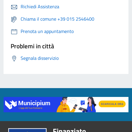
Richiedi Assistenza
Chiama il comune +39 015 2546400
Prenota un appuntamento
Problemi in città
Segnala disservizio