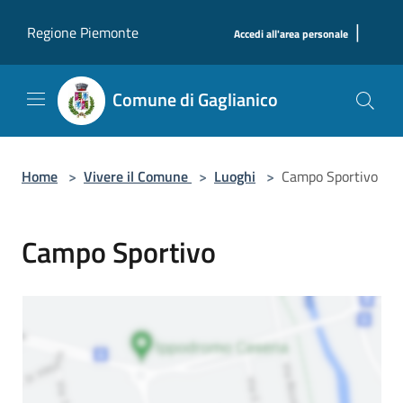
Salta al contenuto principale
|
Regione Piemonte
Accedi all'area personale
Comune di Gaglianico
Home
>
Vivere il Comune
>
Luoghi
>
Campo Sportivo
Campo Sportivo