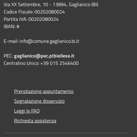
Via XX Settembre, 10 - 13894, Gaglianico (BI)
Codice Fiscale: 00202080024
Partita IVA: 00202080024
IBAN: #
E-mail: info@comune.gaglianico.bi.it
PEC:
gaglianico@pec.ptbiellese.it
Centralino Unico: +39 015 2546400
Prenotazione appuntamento
Segnalazione disservizio
Leggi le FAQ
Richiesta assistenza