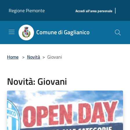
Salta al contenuto principale
|
Regione Piemonte
Accedi all'area personale
Comune di Gaglianico
Home
>
Novità
>
Giovani
Novità: Giovani