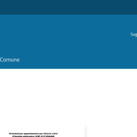
Seg
il Comune