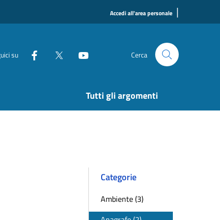
|
Accedi all'area personale
uici su
Cerca
Tutti gli argomenti
Categorie
Ambiente (3)
Anagrafe (2)