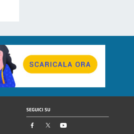
SEGUICI SU
Facebook
Twitter
Youtube