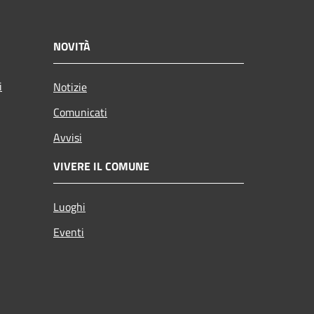
NOVITÀ
i
Notizie
Comunicati
Avvisi
VIVERE IL COMUNE
Luoghi
Eventi