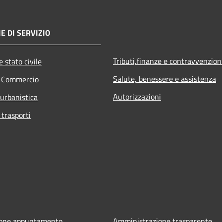
E DI SERVIZIO
Tributi,finanze e contravvenzion
 stato civile
Salute, benessere e assistenza
e Commercio
Autorizzazioni
 urbanistica
 trasporti
ione appuntamento
Amministrazione trasparente