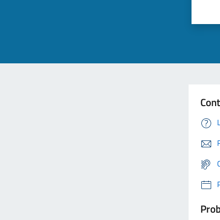
Cont
Prob