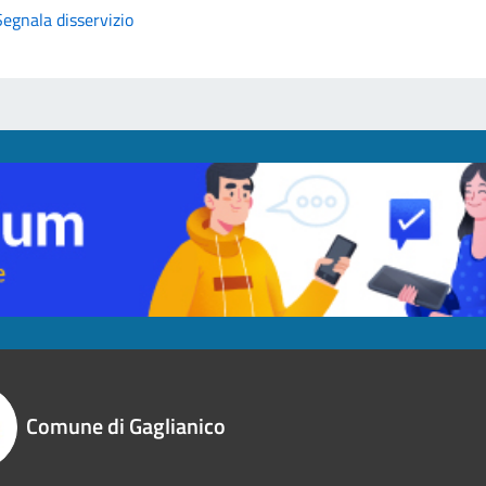
Segnala disservizio
Comune di Gaglianico