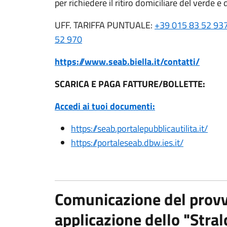
per richiedere il ritiro domiciliare del verde e
UFF. TARIFFA PUNTUALE:
+39 015 83 52 93
52 970
https://www.seab.biella.it/contatti/
SCARICA E PAGA FATTURE/BOLLETTE:
Accedi ai tuoi documenti:
https://seab.portalepubblicautilita.it/
https://portaleseab.dbw.ies.it/
Comunicazione del prov
applicazione dello "Stralc