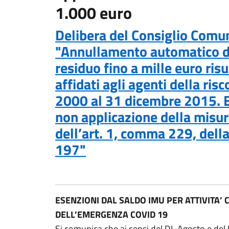
1.000 euro
Delibera del Consiglio Comu
"Annullamento automatico de
residuo fino a mille euro risul
affidati agli agenti della ri
2000 al 31 dicembre 2015. Es
non applicazione della misura
dell’art. 1, comma 229, dell
197"
ESENZIONI DAL SALDO IMU PER ATTIVITA’
DELL’EMERGENZA COVID 19
Si comunica che ai sensi del DL Agosto e del D