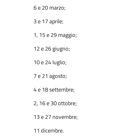
6 e 20 marzo;
3 e 17 aprile;
1, 15 e 29 maggio;
12 e 26 giugno;
10 e 24 luglio;
7 e 21 agosto;
4 e 18 settembre;
2, 16 e 30 ottobre;
13 e 27 novembre;
11 dicembre.