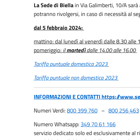
La Sede di Biella
in Via Galimberti, 10/A sarà 
potranno rivolgersi, in caso di necessità al se
dal 5 febbraio 2024:
mattino: dal lunedì al venerdì dalle 8.30 alle 
pomeriggio:
il
martedì
dalle 14.00 alle 16.00
Tariffa puntuale domestica 2023
Tariffa puntuale non domestica 2023
INFORMAZIONI E CONTATTI https://www.seab
Numeri Verdi:
800 399 760
–
800 256 463
Numero Whatsapp:
349 70 61 166
servizio dedicato solo ed esclusivamente al r