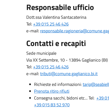
Responsabile ufficio
Dott.ssa Valentina Santacaterina
Tel:
+39 015 25 46 426
e-mail:
responsabile.ragioneria@comune.gagli
Contatti e recapiti
Sede municipale
Via XX Settembre, 10 - 13894 Gaglianico (BI)
Tel:
+39 015 25 46 426
e-mail:
tributi@comune.gaglianico.bi.it
Richieste ed informazioni:
tarip@seabiell
Prenota ritiro rifiuti
Consegna sacchi, bidoni etc... Tel:
+39 01
+39 015 83 52 970