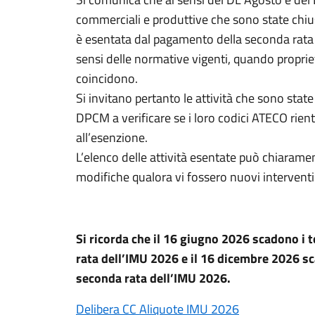
commerciali e produttive che sono state chi
è esentata dal pagamento della seconda rata d
sensi delle normative vigenti, quando propriet
coincidono.
Si invitano pertanto le attività che sono sta
DPCM a verificare se i loro codici ATECO rient
all’esenzione.
L’elenco delle attività esentate può chiarame
modifiche qualora vi fossero nuovi interventi
Si ricorda che il 16 giugno 2026 scadono i 
rata dell’IMU 2026 e il 16 dicembre 2026 sc
seconda rata dell’IMU 2026.
Delibera CC Aliquote IMU 2026