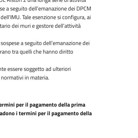
use a seguito dell’emanazione dei DPCM
ell’IMU. Tale esenzione si configura, ai
ario dei muri e gestore dell’attività
te sospese a seguito dell’emanazione dei
rano tra quelli che hanno diritto
nte essere soggetto ad ulteriori
 normativi in materia.
termini per il pagamento della prima
adono i termini per il pagamento della