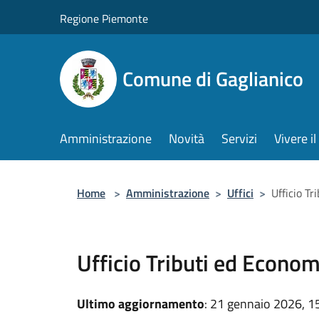
Salta al contenuto principale
Regione Piemonte
Comune di Gaglianico
Amministrazione
Novità
Servizi
Vivere 
Home
>
Amministrazione
>
Uffici
>
Ufficio T
Ufficio Tributi ed Econo
Ultimo aggiornamento
: 21 gennaio 2026, 1