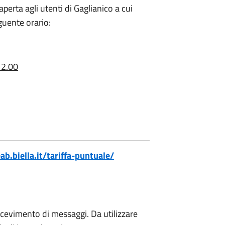
aperta agli utenti di Gaglianico a cui
guente orario:
12.00
.biella.it/tariffa-puntuale/
icevimento di messaggi. Da utilizzare