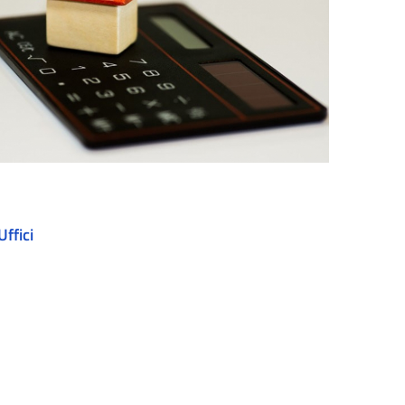
Uffici